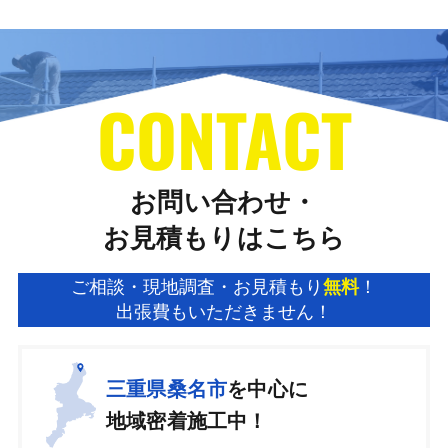
CONTACT
お問い合わせ・
お見積もりはこちら
ご相談・現地調査・お見積もり
無料
！
出張費もいただきません！
三重県桑名市
を中心に
地域密着施工中！