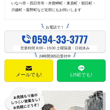
いなべ市・四日市市・木曽岬町・東員町・朝日町・
川越町・菰野町など近郊にもお伺いします
お電話で！
0594-33-3777
営業時間 8:00～19:00 土曜隔週・日祝休み
24時間365日受付中
メールでも!
LINEでも!